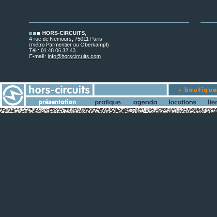
HORS-CIRCUITS
,
4 rue de Nemours, 75011 Paris
(métro Parmentier ou Oberkampf)
Tél : 01 48 06 32 43
E-mail :
info@horscircuits.com