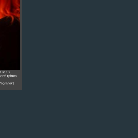
s le 18
ent! (photo
l'agrandir)