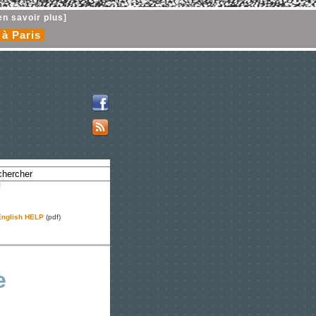
en savoir plus]
 à Paris
!
nglish HELP
(pdf)
e