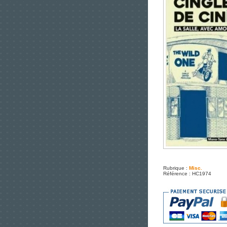
Rubrique :
Misc.
Référence : HC1974