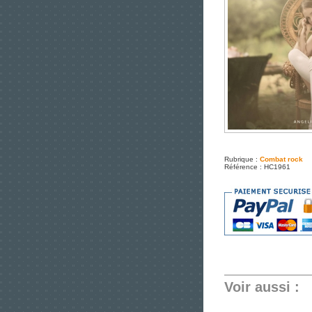
Rubrique :
Combat rock
Référence : HC1961
Voir aussi :