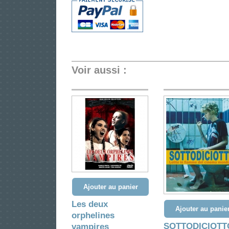
Voir aussi :
Ajouter au panier
Les deux
Ajouter au panie
orphelines
SOTTODICIOTT
vampires