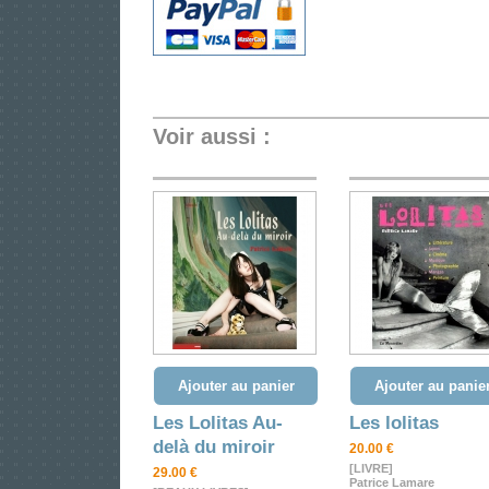
Voir aussi :
Ajouter au panier
Ajouter au panie
Les Lolitas Au-
Les lolitas
delà du miroir
20.00 €
[LIVRE]
29.00 €
Patrice Lamare