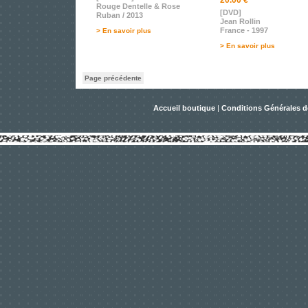
20.00 €
Rouge Dentelle & Rose
[DVD]
Ruban / 2013
Jean Rollin
France - 1997
> En savoir plus
> En savoir plus
Page précédente
Accueil boutique
|
Conditions Générales d