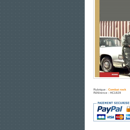
Rubrique :
Combat rock
Référence : HC1829