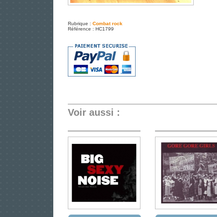
Rubrique :
Combat rock
Référence : HC1799
Voir aussi :