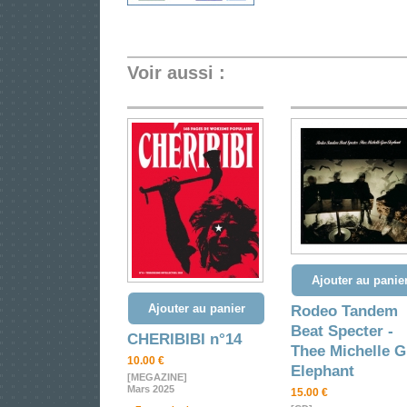
Voir aussi :
Ajouter au panie
Ajouter au panier
Rodeo Tandem
Beat Specter -
CHERIBIBI n°14
Thee Michelle 
10.00 €
Elephant
[MEGAZINE]
Mars 2025
15.00 €