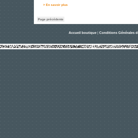
> En savoir plus
Page précédente
Accueil boutique
|
Conditions Générales d