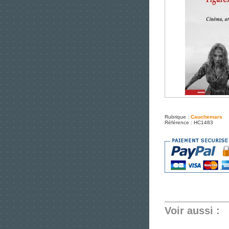
Rubrique :
Cauchemars
Référence : HC1483
Voir aussi :