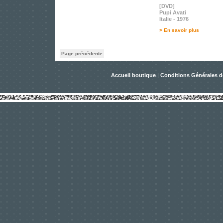
[DVD]
Pupi Avati
Italie - 1976
> En savoir plus
Page précédente
Accueil boutique
|
Conditions Générales d