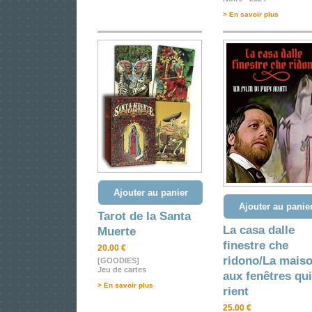
> En savoir plus
Ajouter au panier
Ajouter au panie
Tarot de la Santa
La casa dalle
Muerte
finestre che
20.00 €
ridono/La mais
[GOODIES]
Jeu de cartes
aux fenêtres qui
> En savoir plus
rient
25.00 €