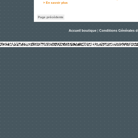
> En savoir plus
Page précédente
Accueil boutique
|
Conditions Générales d