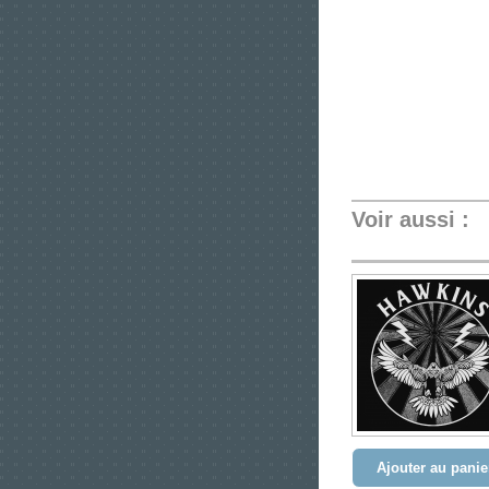
Voir aussi :
Ajouter au panie