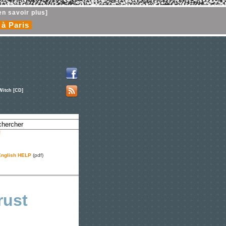
en savoir plus]
 à Paris
Witch [CD]
!
nglish HELP
(pdf)
rust