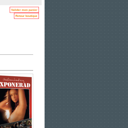
Valider mon panier
Retour boutique