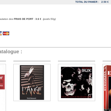
TOTAL DU PANIER :
2.50 €
mulation des
FRAIS DE PORT
:
3.6 €
(poids:50g)
atalogue :