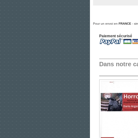
Pour un envoi en
FRANCE
- si
Paiement sécurisé
Dans notre c