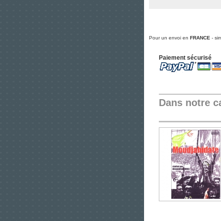
Pour un envoi en
FRANCE
- si
Paiement sécurisé
Dans notre c