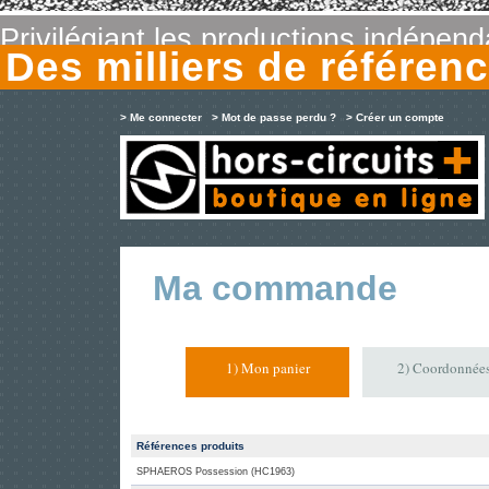
Privilégiant les productions indépen
Des milliers de référe
> Me connecter
> Mot de passe perdu ?
> Créer un compte
Ma commande
1) Mon panier
2) Coordonnée
Références produits
SPHAEROS Possession (HC1963)