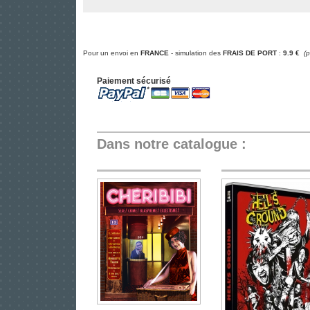
Pour un envoi en
FRANCE
- simulation des
FRAIS DE PORT
:
9.9 €
(
Paiement sécurisé
Dans notre catalogue :