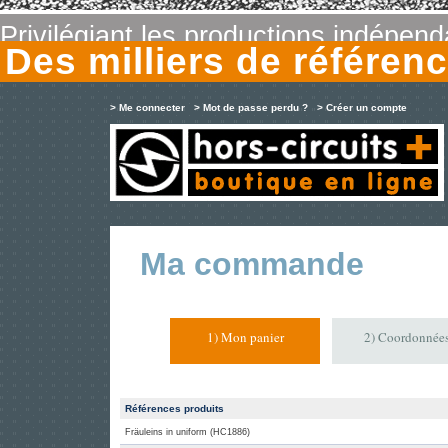
Privilégiant les productions indépen
Des milliers de référe
> Me connecter
> Mot de passe perdu ?
> Créer un compte
Ma commande
1) Mon panier
2) Coordonnée
Références produits
Fräuleins in uniform (HC1886)