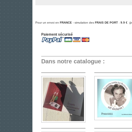
Pour un envoi en
FRANCE
- simulation des
FRAIS DE PORT
:
9.9 €
(
Paiement sécurisé
Dans notre catalogue :