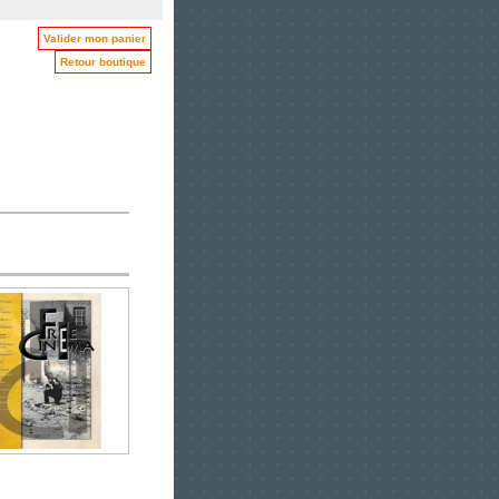
Valider mon panier
Retour boutique