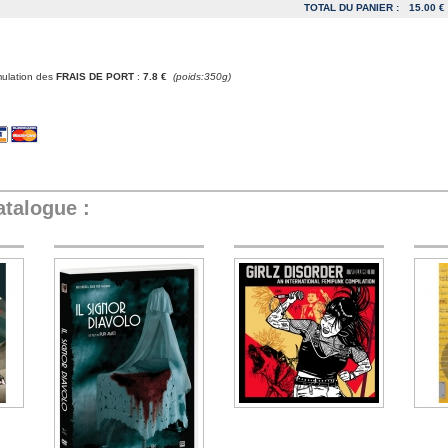
TOTAL DU PANIER :
15.00 €
mulation des
FRAIS DE PORT
:
7.8 €
(poids:350g)
atalogue :