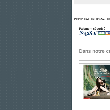
Pour un envoi en
FRANCE
- si
Paiement sécurisé
Dans notre c