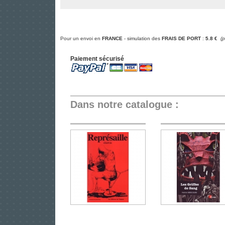
Pour un envoi en
FRANCE
- simulation des
FRAIS DE PORT
:
5.8 €
(
Paiement sécurisé
Dans notre catalogue :