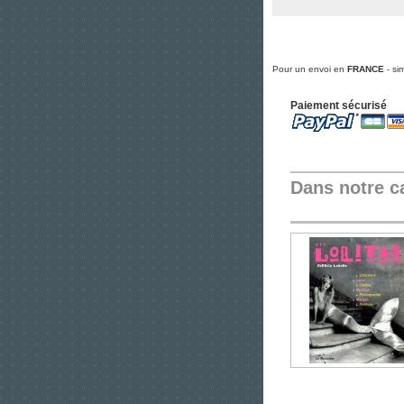
Pour un envoi en
FRANCE
- si
Paiement sécurisé
Dans notre c