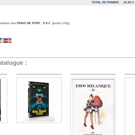
TOTAL DU PANIER :
16.00 €
mulation des
FRAIS DE PORT
:
5.8 €
(poids:120g)
atalogue :