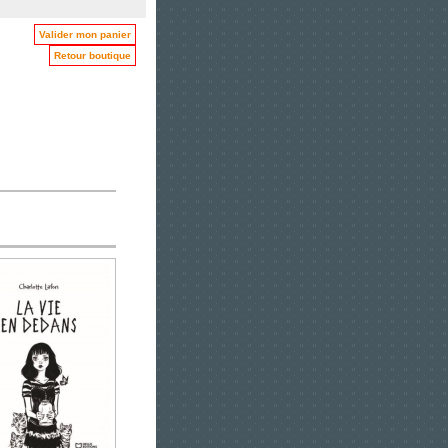
Valider mon panier
Retour boutique