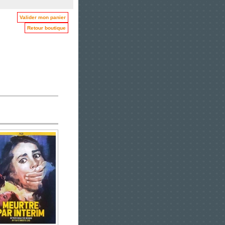
Valider mon panier
Retour boutique