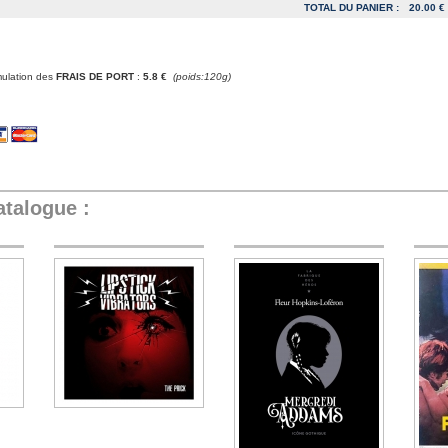
TOTAL DU PANIER :
20.00 €
mulation des
FRAIS DE PORT
:
5.8 €
(poids:120g)
atalogue :