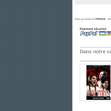
Pour un envoi en
FRANCE
- si
Paiement sécurisé
Dans notre c