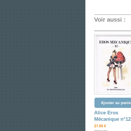
Voir aussi :
Ajouter au panie
Alice Eros
Mécanique n°12
27.00 €