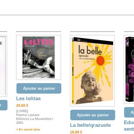
Ajouter au panier
Les lolitas
r
20.00 €
[LIVRE]
A
Ajouter au panier
Patrice Lamare
Editions La Musardine /
Edu
2001
La belle/qrazuole
sent
> En savoir plus
16.00 €