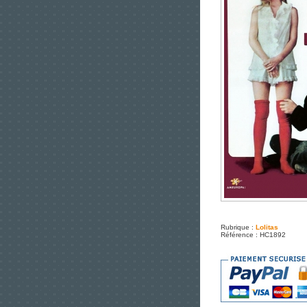
Rubrique :
Lolitas
Référence : HC1892