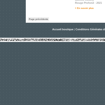
Rouge Profond - 2021
> En savoir plus
Page précédente
Accueil boutique
|
Conditions Générales d