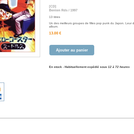
[CD]
Benten Rds / 1997
13 titres
Un des meilleurs groupes de filles pop punk du Japon. Leur
album.
13.00 €
Ajouter au panier
En stock - Habituellement expédié sous
12 à 72 heures