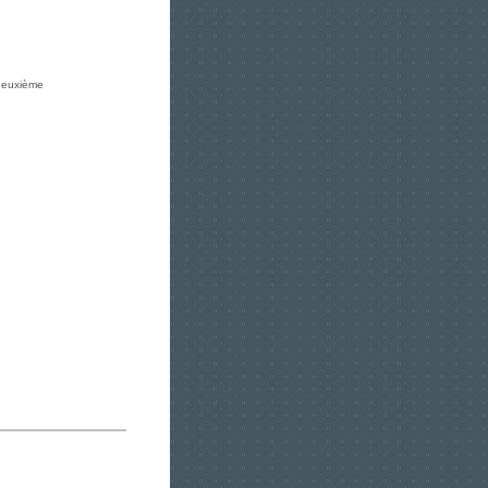
 deuxième