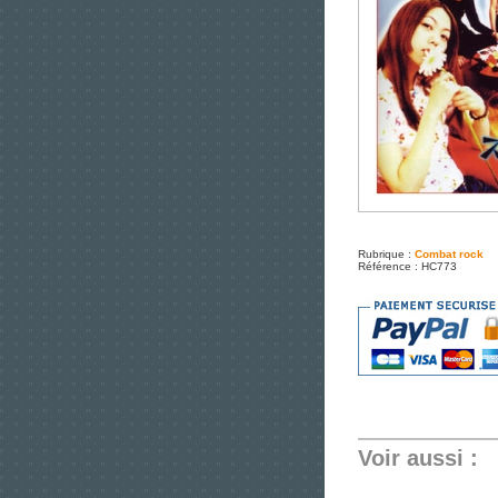
Rubrique :
Combat rock
Référence : HC773
Voir aussi :