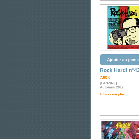
Ajouter au panie
Rock Hardi n°4
7.00 €
[FANZINE]
Automne 2012
> En savoir plus