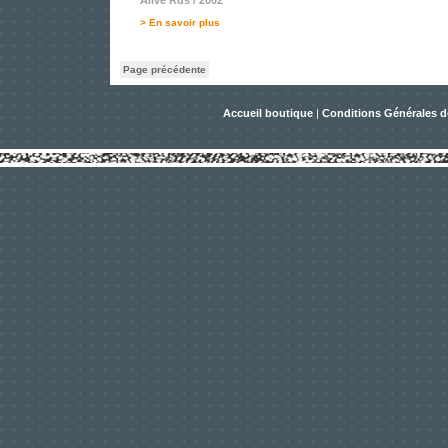
Alive Rds / 2002
> En savoir plus
Page précédente
Accueil boutique
|
Conditions Générales d