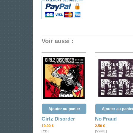
Voir aussi :
Ajouter au panier
Ajouter au panie
Girlz Disorder
No Fraud
10.00 €
2.50 €
[CD]
[VYNIL]