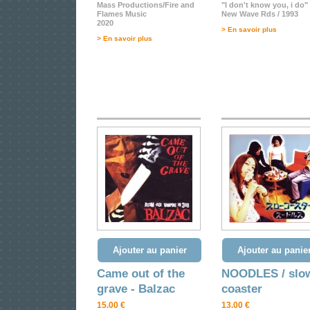
Mass Productions/Fire and
"I don't know you, i do"
Flames Music
New Wave Rds / 1993
2020
> En savoir plus
> En savoir plus
Ajouter au panier
Ajouter au panie
Came out of the
NOODLES / slo
grave - Balzac
coaster
15.00 €
13.00 €