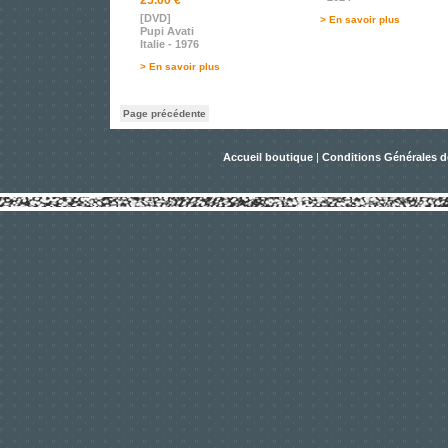
25.00 €
[DVD]
> En savoir plus
Pupi Avati
Italie - 1976
> En savoir plus
Page précédente
Accueil boutique
|
Conditions Générales d