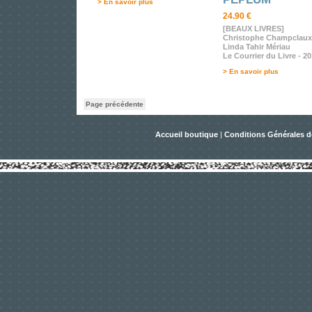
> En savoir plus
24.90 €
[BEAUX LIVRES]
Christophe Champclaux
Linda Tahir Mériau
Le Courrier du Livre - 2
> En savoir plus
Page précédente
Accueil boutique
|
Conditions Générales d