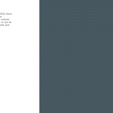
 2022 dans
ar
culturel.
 ce qui se
autre que