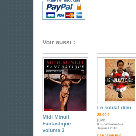
Voir aussi :
Le soldat dieu
25.00 €
Midi Minuit
[DVD]
Fantastique
Koji Wakamatsu
Japon / 2010
volume 3
> En savoir plus