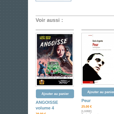
Voir aussi :
Ajouter au panie
Ajouter au panier
Peur
ANGOISSE
25.00 €
volume 4
[LIVRE]