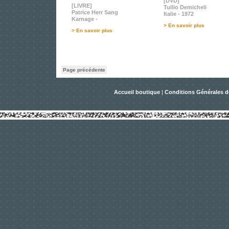
[DVD]
[LIVRE]
Tullio Demicheli
Patrice Herr Sang
Italie - 1972
Karnage -
> En savoir plus
> En savoir plus
Page précédente
Accueil boutique
|
Conditions Générales d