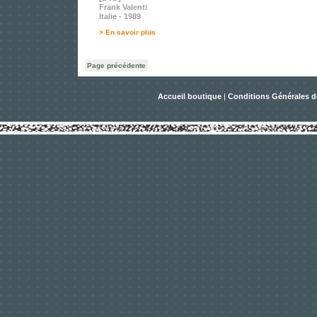
Frank Valenti
Italie - 1989
> En savoir plus
Page précédente
Accueil boutique
|
Conditions Générales d