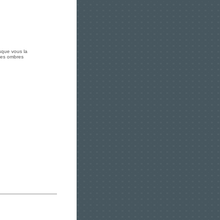
sque vous la
 les ombres