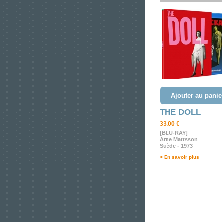
Ajouter au panie
THE DOLL
33.00 €
[BLU-RAY]
Arne Mattsson
Suède - 1973
> En savoir plus