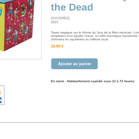
the Dead
[GOODIES]
2021
Tasse magique sur le thème du Jour de la Mort mexicain. Lor
remplissez d'un liquide chaud, un effet thermique transforme
chinoises en squelettes du folklore local.
16.00 €
Ajouter au panier
En stock - Habituellement expédié sous
12 à 72 heures