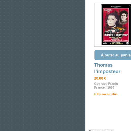
Ajouter au panie
Thomas
l'imposteur
20.00 €
Georges Franju
France / 1965
> En savoir plus