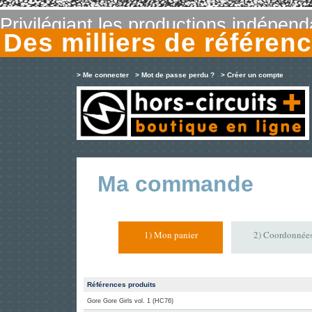
Privilégiant les productions indépen
Des milliers de référe
> Me connecter
> Mot de passe perdu ?
> Créer un compte
Ma commande
1) Mon panier
2) Coordonnée
Références produits
Gore Gore Girls vol. 1 (HC76)