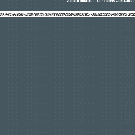
Accueil boutique
|
Conditions Générales d