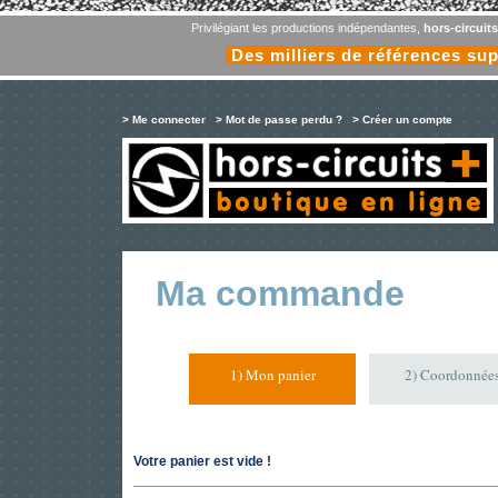
Privilégiant les productions indépendantes,
hors-circuit
Des milliers de références su
> Me connecter
> Mot de passe perdu ?
> Créer un compte
Ma commande
1) Mon panier
2) Coordonnée
Votre panier est vide !