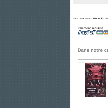
Pour un envoi en
FRANCE
- si
Paiement sécurisé
Dans notre c