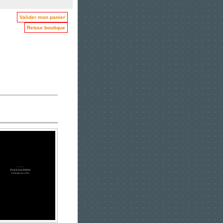
Valider mon panier
Retour boutique