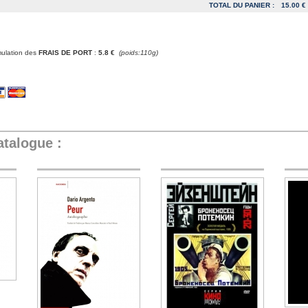
TOTAL DU PANIER :
15.00 €
mulation des
FRAIS DE PORT
:
5.8 €
(poids:110g)
atalogue :