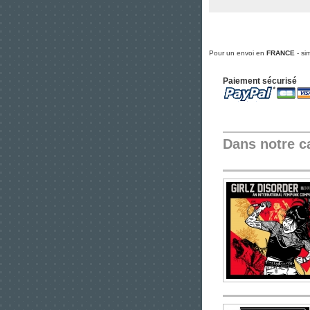
Pour un envoi en
FRANCE
- si
Paiement sécurisé
Dans notre c