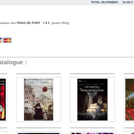
TOTAL DU PANIER :
10.00 €
mulation des
FRAIS DE PORT
:
7.8 €
(poids:350g)
atalogue :