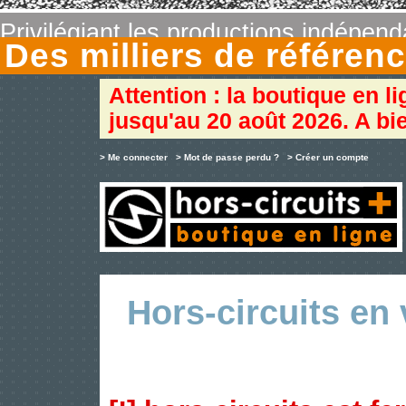
Privilégiant les productions indépen
Des milliers de référe
Attention : la boutique en l
jusqu'au 20 août 2026. A bie
> Me connecter
> Mot de passe perdu ?
> Créer un compte
Hors-circuits en