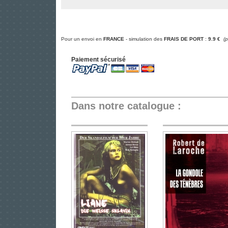
Pour un envoi en
FRANCE
- simulation des
FRAIS DE PORT
:
9.9 €
(
Paiement sécurisé
Dans notre catalogue :