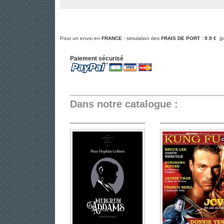
Pour un envoi en
FRANCE
- simulation des
FRAIS DE PORT
:
9.9 €
(
Paiement sécurisé
Dans notre catalogue :