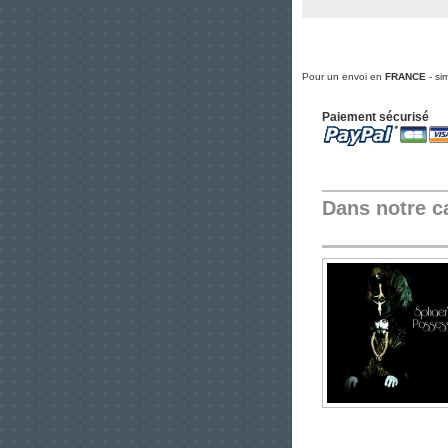
Pour un envoi en
FRANCE
- si
Paiement sécurisé
Dans notre c