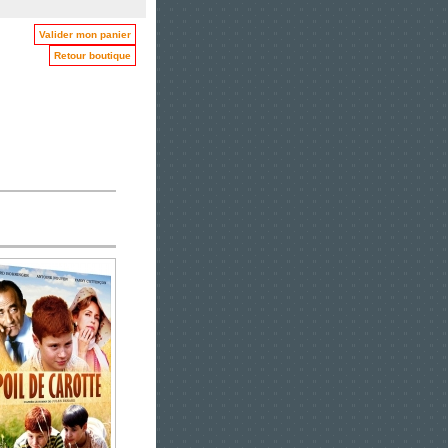
Valider mon panier
Retour boutique