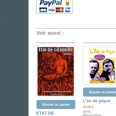
Voir aussi :
Ajouter au panie
L'as de pique
Ajouter au panier
20.00 €
[DVD]
ETAT DE
Milos Forman