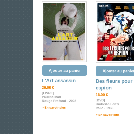
Ajouter au panier
Ajouter au panie
L'Art assassin
Des fleurs pour
espion
26.00 €
[LIVRE]
16.00 €
Pauline Mari
[DVD]
Rouge Profond - 2023
Umberto Lenzi
> En savoir plus
Italie - 1966
> En savoir plus