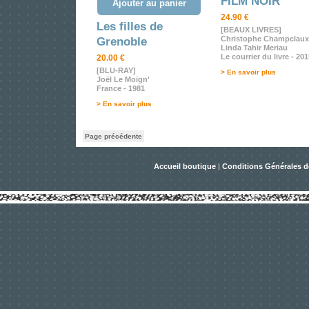
FILM NOIR
Ajouter au panier
24.90 €
Les filles de
[BEAUX LIVRES]
Christophe Champclaux
Grenoble
Linda Tahir Meriau
Le courrier du livre - 20
20.00 €
[BLU-RAY]
> En savoir plus
Joël Le Moign'
France - 1981
> En savoir plus
Page précédente
Accueil boutique
|
Conditions Générales d