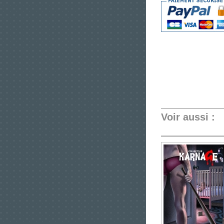
Voir aussi :