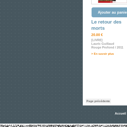
Ajouter au panie
Le retour des
morts
20.00 €
[LIVRE]
Lauric Guillaud
Rouge Profond / 2011
> En savoir plus
Page précédente
Accueil