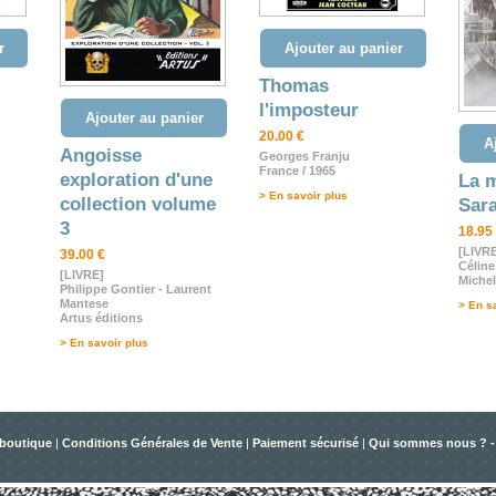
r
Ajouter au panier
Thomas
l'imposteur
Ajouter au panier
20.00 €
A
Angoisse
Georges Franju
France / 1965
exploration d'une
La m
> En savoir plus
collection volume
Sar
3
18.95
[LIVR
39.00 €
Célin
[LIVRE]
Michel
Philippe Gontier - Laurent
Mantese
> En s
Artus éditions
> En savoir plus
 boutique
|
Conditions Générales de Vente
|
Paiement sécurisé
|
Qui sommes nous ? -