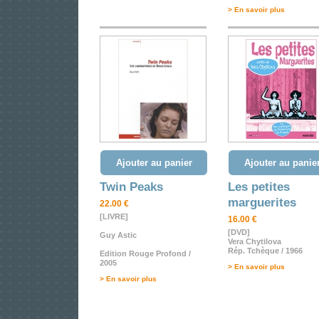
> En savoir plus
Ajouter au panier
Ajouter au panie
Twin Peaks
Les petites
marguerites
22.00 €
[LIVRE]
16.00 €
[DVD]
Guy Astic
Vera Chytilova
Rép. Tchèque / 1966
Edition Rouge Profond /
2005
> En savoir plus
> En savoir plus